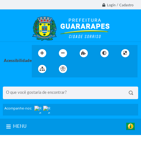
Login / Cadastro
Acessibilidade
BUSCA DO SITE:
Acompanhe-nos:
MENU