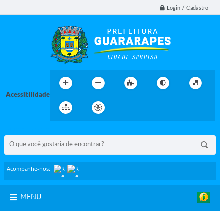
Login / Cadastro
Acessibilidade
BUSCA DO SITE:
Acompanhe-nos:
MENU