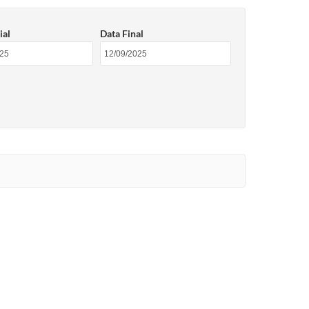
ial
Data Final