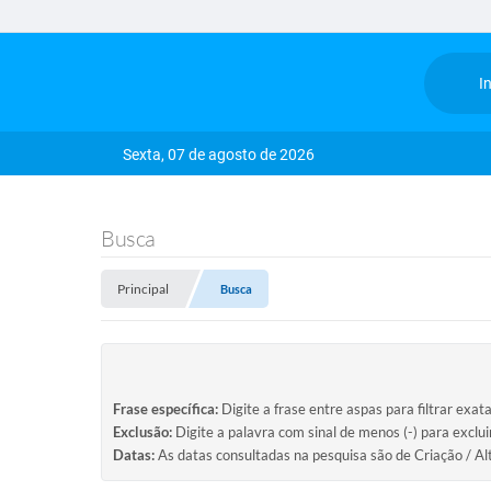
In
Sexta, 07 de agosto de 2026
Busca
Principal
Busca
Frase específica:
Digite a frase entre aspas para filtrar exat
Exclusão:
Digite a palavra com sinal de menos (-) para exclu
Datas:
As datas consultadas na pesquisa são de Criação / Al