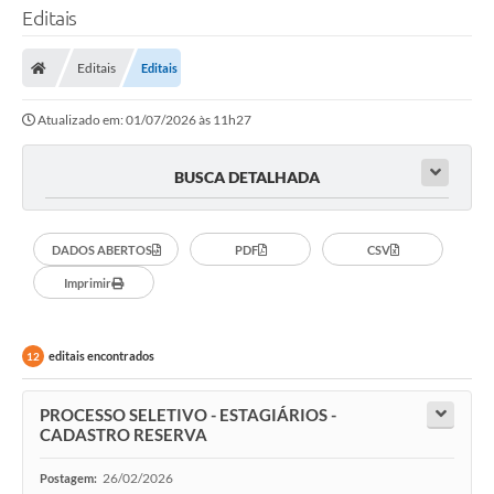
Editais
Editais
Editais
Atualizado em: 01/07/2026 às 11h27
BUSCA DETALHADA
DADOS ABERTOS
PDF
CSV
Imprimir
editais encontrados
12
PROCESSO SELETIVO - ESTAGIÁRIOS -
CADASTRO RESERVA
26/02/2026
Postagem: