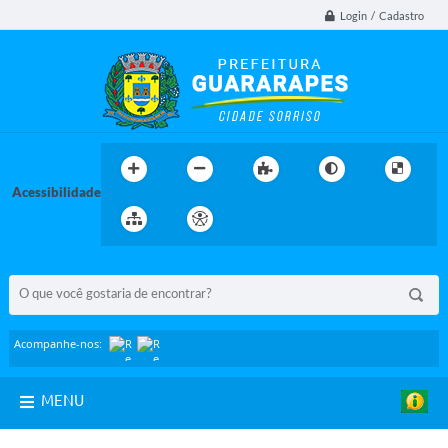
Login / Cadastro
Acessibilidade
BUSCA DO SITE:
Acompanhe-nos:
MENU