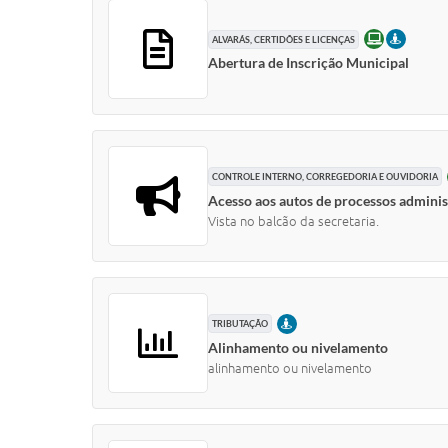
ONLINE
PRESEN
ALVARÁS, CERTIDÕES E LICENÇAS
Abertura de Inscrição Municipal
CONTROLE INTERNO, CORREGEDORIA E OUVIDORIA
Acesso aos autos de processos adminis
Vista no balcão da secretaria.
PRESENCIAL
TRIBUTAÇÃO
Alinhamento ou nivelamento
alinhamento ou nivelamento