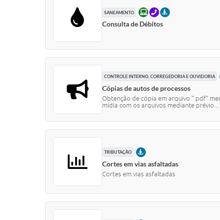
ONLINE
TELEFONE
PRESENCIAL
SANEAMENTO
Consulta de Débitos
CONTROLE INTERNO, CORREGEDORIA E OUVIDORIA
Cópias de autos de processos
Obtenção de cópia em arquivo “.pdf” medi
mídia com os arquivos mediante prévio...
PRESENCIAL
TRIBUTAÇÃO
Cortes em vias asfaltadas
Cortes em vias asfaltadas