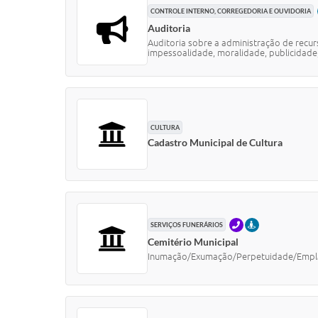
CONTROLE INTERNO, CORREGEDORIA E OUVIDORIA
Auditoria
Auditoria sobre a administração de recur
impessoalidade, moralidade, publicidade,
CULTURA
Cadastro Municipal de Cultura
TELEFONE
PRESENCIAL
SERVIÇOS FUNERÁRIOS
Cemitério Municipal
Inumação/Exumação/Perpetuidade/Emplacam