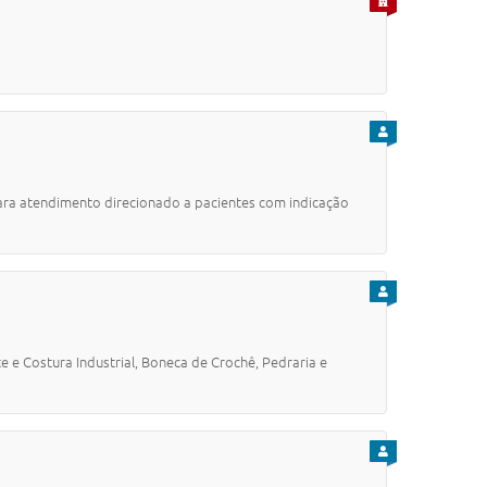
PARA EMPRESA
PARA CIDADÃO
para atendimento direcionado a pacientes com indicação
PARA CIDADÃO
 e Costura Industrial, Boneca de Crochê, Pedraria e
PARA CIDADÃO