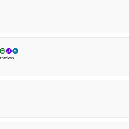
CIAL
ONLINE
TELEFONE
PRESENCIAL
trativos