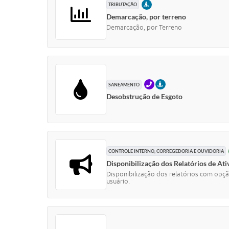
PRESENCIAL
TRIBUTAÇÃO
Demarcação, por terreno
Demarcação, por Terreno
TELEFONE
PRESENCIAL
SANEAMENTO
Desobstrução de Esgoto
CONTROLE INTERNO, CORREGEDORIA E OUVIDORIA
Disponibilização dos Relatórios de Ati
Disponibilização dos relatórios com opçã
usuário.