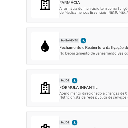
FARMÁCIA
A farmácia do município tem como funçõ
de Medicamentos Essenciais (REMUME). A
PRESENCIAL
SANEAMENTO
Fechamento e Reabertura da ligação d
No Departamento de Saneamento Básico
PRESENCIAL
SAÚDE
FÓRMULA INFANTIL
Atendimento direcionado a crianças de 0 
Nutricionista da rede pública de serviços 
PRESENCIAL
SAÚDE