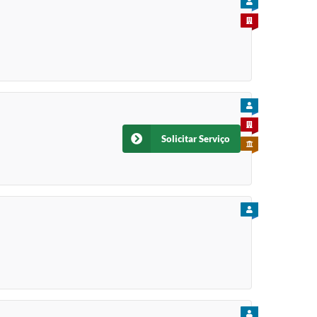
PARA CIDADÃO
PARA EMPRESA
PARA CIDADÃO
PARA EMPRESA
Solicitar Serviço
PARA SERVIDOR
PARA CIDADÃO
PARA CIDADÃO