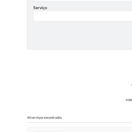
Serviço
FORM
44 serviços encontrados