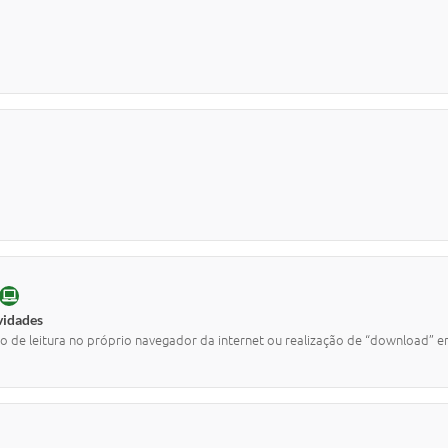
ONLINE
vidades
o de leitura no próprio navegador da internet ou realização de “download” e