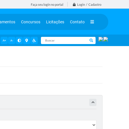
Login / Cadastro
Faça seu login no portal
tamentos
Concursos
Licitações
Contato
A+
A-