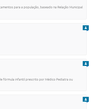
icamentos para a população, baseado na Relação Municipal
PARA CIDADÃO
PARA CIDADÃO
e fórmula infantil prescrito por Médico Pediatra ou
PARA CIDADÃO