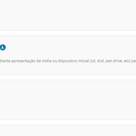
PRESENCIAL
ante apresentação de mídia ou dispositivo móvel (cd, dvd, pen drive, etc) p