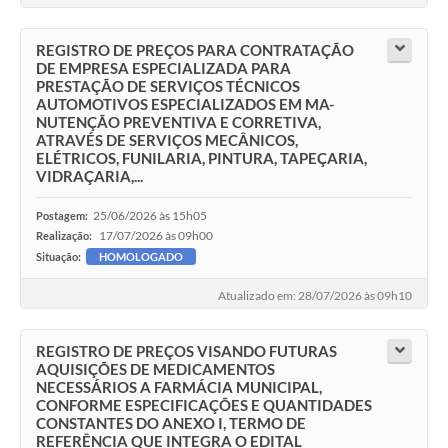
REGISTRO DE PREÇOS PARA CONTRATAÇÃO
DE EMPRESA ESPECIALIZADA PARA
PRESTAÇÃO DE SERVIÇOS TÉCNICOS
AUTOMOTIVOS ESPECIALIZADOS EM MA-
NUTENÇÃO PREVENTIVA E CORRETIVA,
ATRAVÉS DE SERVIÇOS MECÂNICOS,
ELÉTRICOS, FUNILARIA, PINTURA, TAPEÇARIA,
VIDRAÇARIA,...
25/06/2026 às 15h05
Postagem:
17/07/2026 às 09h00
Realização:
Situação:
HOMOLOGADO
Atualizado em: 28/07/2026 às 09h10
REGISTRO DE PREÇOS VISANDO FUTURAS
AQUISIÇÕES DE MEDICAMENTOS
NECESSÁRIOS A FARMÁCIA MUNICIPAL,
CONFORME ESPECIFICAÇÕES E QUANTIDADES
CONSTANTES DO ANEXO I, TERMO DE
REFERÊNCIA QUE INTEGRA O EDITAL