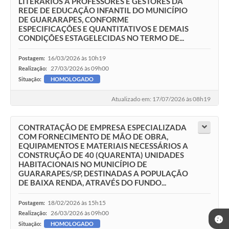
LITERÁRIOS A PROFESSORES E GESTORES DA
REDE DE EDUCAÇÃO INFANTIL DO MUNICÍPIO
DE GUARARAPES, CONFORME
ESPECIFICAÇÕES E QUANTITATIVOS E DEMAIS
CONDIÇÕES ESTAGELECIDAS NO TERMO DE...
16/03/2026 às 10h19
Postagem:
27/03/2026 às 09h00
Realização:
Situação:
HOMOLOGADO
Atualizado em: 17/07/2026 às 08h19
CONTRATAÇÃO DE EMPRESA ESPECIALIZADA
COM FORNECIMENTO DE MÃO DE OBRA,
EQUIPAMENTOS E MATERIAIS NECESSÁRIOS A
CONSTRUÇÃO DE 40 (QUARENTA) UNIDADES
HABITACIONAIS NO MUNICÍPIO DE
GUARARAPES/SP, DESTINADAS A POPULAÇÃO
DE BAIXA RENDA, ATRAVÉS DO FUNDO...
18/02/2026 às 15h15
Postagem:
26/03/2026 às 09h00
Realização:
Situação:
HOMOLOGADO