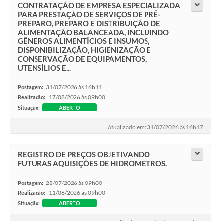
CONTRATAÇÃO DE EMPRESA ESPECIALIZADA
PARA PRESTAÇÃO DE SERVIÇOS DE PRÉ-
PREPARO, PREPARO E DISTRIBUIÇÃO DE
ALIMENTAÇÃO BALANCEADA, INCLUINDO
GÊNEROS ALIMENTÍCIOS E INSUMOS,
DISPONIBILIZAÇÃO, HIGIENIZAÇÃO E
CONSERVAÇÃO DE EQUIPAMENTOS,
UTENSÍLIOS E...
31/07/2026 às 16h11
Postagem:
17/08/2026 às 09h00
Realização:
Situação:
ABERTO
Atualizado em: 31/07/2026 às 16h17
REGISTRO DE PREÇOS OBJETIVANDO
FUTURAS AQUISIÇÕES DE HIDROMETROS.
28/07/2026 às 09h00
Postagem:
11/08/2026 às 09h00
Realização:
Situação:
ABERTO