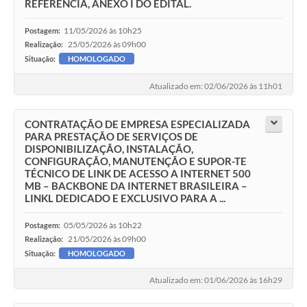
REFERÊNCIA, ANEXO I DO EDITAL.
11/05/2026 às 10h25
Postagem:
25/05/2026 às 09h00
Realização:
Situação:
HOMOLOGADO
Atualizado em: 02/06/2026 às 11h01
CONTRATAÇÃO DE EMPRESA ESPECIALIZADA
PARA PRESTAÇÃO DE SERVIÇOS DE
DISPONIBILIZAÇÃO, INSTALAÇÃO,
CONFIGURAÇÃO, MANUTENÇÃO E SUPOR-TE
TÉCNICO DE LINK DE ACESSO A INTERNET 500
MB – BACKBONE DA INTERNET BRASILEIRA –
LINKL DEDICADO E EXCLUSIVO PARA A ...
05/05/2026 às 10h22
Postagem:
21/05/2026 às 09h00
Realização:
Situação:
HOMOLOGADO
Atualizado em: 01/06/2026 às 16h29