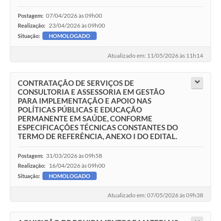
07/04/2026 às 09h00
Postagem:
23/04/2026 às 09h00
Realização:
Situação:
HOMOLOGADO
Atualizado em: 11/05/2026 às 11h14
CONTRATAÇÃO DE SERVIÇOS DE
CONSULTORIA E ASSESSORIA EM GESTÃO
PARA IMPLEMENTAÇÃO E APOIO NAS
POLÍTICAS PÚBLICAS E EDUCAÇÃO
PERMANENTE EM SAÚDE, CONFORME
ESPECIFICAÇÕES TÉCNICAS CONSTANTES DO
TERMO DE REFERÊNCIA, ANEXO I DO EDITAL.
31/03/2026 às 09h58
Postagem:
16/04/2026 às 09h00
Realização:
Situação:
HOMOLOGADO
Atualizado em: 07/05/2026 às 09h38