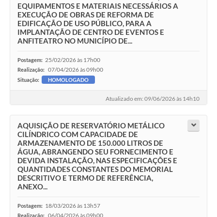
EQUIPAMENTOS E MATERIAIS NECESSÁRIOS A
EXECUÇÃO DE OBRAS DE REFORMA DE
EDIFICAÇÃO DE USO PÚBLICO, PARA A
IMPLANTAÇÃO DE CENTRO DE EVENTOS E
ANFITEATRO NO MUNICÍPIO DE...
25/02/2026 às 17h00
Postagem:
07/04/2026 às 09h00
Realização:
Situação:
HOMOLOGADO
Atualizado em: 09/06/2026 às 14h10
AQUISIÇÃO DE RESERVATÓRIO METÁLICO
CILÍNDRICO COM CAPACIDADE DE
ARMAZENAMENTO DE 150.000 LITROS DE
ÁGUA, ABRANGENDO SEU FORNECIMENTO E
DEVIDA INSTALAÇÃO, NAS ESPECIFICAÇÕES E
QUANTIDADES CONSTANTES DO MEMORIAL
DESCRITIVO E TERMO DE REFERÊNCIA,
ANEXO...
18/03/2026 às 13h57
Postagem:
06/04/2026 às 09h00
Realização: