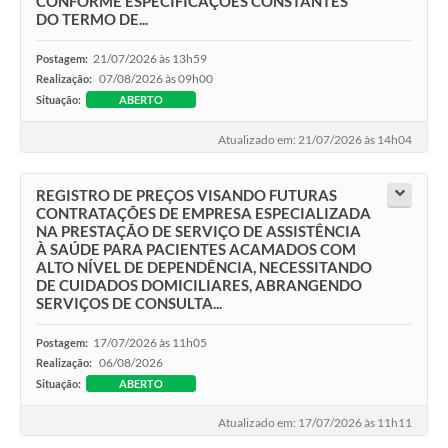
CONFORME ESPECIFICAÇÕES CONSTANTES
DO TERMO DE...
21/07/2026 às 13h59
Postagem:
07/08/2026 às 09h00
Realização:
Situação:
ABERTO
Atualizado em: 21/07/2026 às 14h04
REGISTRO DE PREÇOS VISANDO FUTURAS
CONTRATAÇÕES DE EMPRESA ESPECIALIZADA
NA PRESTAÇÃO DE SERVIÇO DE ASSISTÊNCIA
À SAÚDE PARA PACIENTES ACAMADOS COM
ALTO NÍVEL DE DEPENDÊNCIA, NECESSITANDO
DE CUIDADOS DOMICILIARES, ABRANGENDO
SERVIÇOS DE CONSULTA...
17/07/2026 às 11h05
Postagem:
06/08/2026
Realização:
Situação:
ABERTO
Atualizado em: 17/07/2026 às 11h11