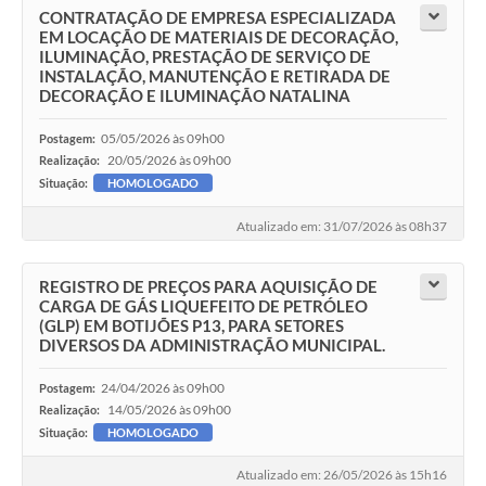
CONTRATAÇÃO DE EMPRESA ESPECIALIZADA
EM LOCAÇÃO DE MATERIAIS DE DECORAÇÃO,
ILUMINAÇÃO, PRESTAÇÃO DE SERVIÇO DE
INSTALAÇÃO, MANUTENÇÃO E RETIRADA DE
DECORAÇÃO E ILUMINAÇÃO NATALINA
05/05/2026 às 09h00
Postagem:
20/05/2026 às 09h00
Realização:
Situação:
HOMOLOGADO
Atualizado em: 31/07/2026 às 08h37
REGISTRO DE PREÇOS PARA AQUISIÇÃO DE
CARGA DE GÁS LIQUEFEITO DE PETRÓLEO
(GLP) EM BOTIJÕES P13, PARA SETORES
DIVERSOS DA ADMINISTRAÇÃO MUNICIPAL.
24/04/2026 às 09h00
Postagem:
14/05/2026 às 09h00
Realização:
Situação:
HOMOLOGADO
Atualizado em: 26/05/2026 às 15h16