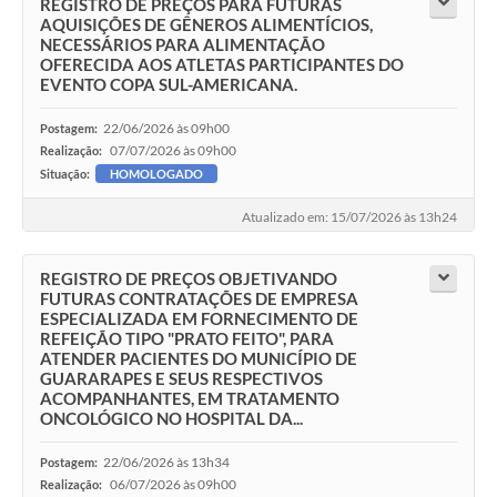
REGISTRO DE PREÇOS PARA FUTURAS
AQUISIÇÕES DE GÊNEROS ALIMENTÍCIOS,
NECESSÁRIOS PARA ALIMENTAÇÃO
OFERECIDA AOS ATLETAS PARTICIPANTES DO
EVENTO COPA SUL-AMERICANA.
22/06/2026 às 09h00
Postagem:
07/07/2026 às 09h00
Realização:
Situação:
HOMOLOGADO
Atualizado em: 15/07/2026 às 13h24
REGISTRO DE PREÇOS OBJETIVANDO
FUTURAS CONTRATAÇÕES DE EMPRESA
ESPECIALIZADA EM FORNECIMENTO DE
REFEIÇÃO TIPO "PRATO FEITO", PARA
ATENDER PACIENTES DO MUNICÍPIO DE
GUARARAPES E SEUS RESPECTIVOS
ACOMPANHANTES, EM TRATAMENTO
ONCOLÓGICO NO HOSPITAL DA...
22/06/2026 às 13h34
Postagem:
06/07/2026 às 09h00
Realização: