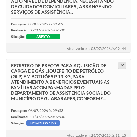
ALTO NÍVEL DE DEPENDÊNCIA, NECESSITANDO
DE CUIDADOS DOMICILIARES , ABRANGENDO
SERVIÇOS DE ASSISTÊNCIA...
08/07/2026 às 09h39
Postagem:
29/07/2026 às 09h00
Realização:
Situação:
ABERTO
Atualizado em: 08/07/2026 às 09h44
REGISTRO DE PREÇOS PARA AQUISIÇÃO DE
CARGA DE GÁS LIQUEFEITO DE PETRÓLEO
(GLP) EM BOTIJÕES P 13 KG, PARA
ATENDIMENTO A BENEFÍCIOS EVENTUAIS ÀS
FAMÍLIAS ACOMPANHADAS PELO
DEPARTAMENTO DE ASSISTÊNCIA SOCIAL DO
MUNICÍPIO DE GUARARAPES, CONFORME...
06/07/2026 às 09h53
Postagem:
21/07/2026 às 09h00
Realização:
Situação:
HOMOLOGADO
Atualizado em: 28/07/2026 às 11h13