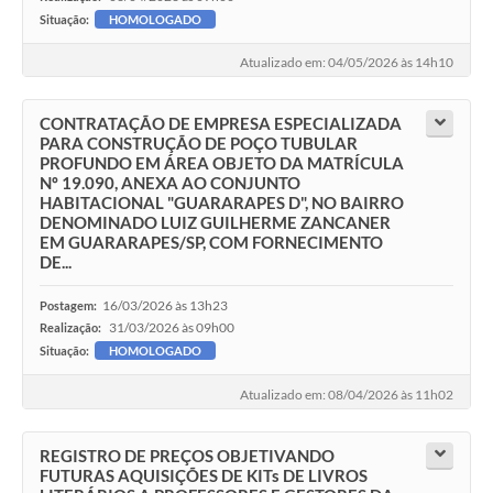
Situação:
HOMOLOGADO
Atualizado em: 04/05/2026 às 14h10
CONTRATAÇÃO DE EMPRESA ESPECIALIZADA
PARA CONSTRUÇÃO DE POÇO TUBULAR
PROFUNDO EM ÁREA OBJETO DA MATRÍCULA
Nº 19.090, ANEXA AO CONJUNTO
HABITACIONAL "GUARARAPES D", NO BAIRRO
DENOMINADO LUIZ GUILHERME ZANCANER
EM GUARARAPES/SP, COM FORNECIMENTO
DE...
16/03/2026 às 13h23
Postagem:
31/03/2026 às 09h00
Realização:
Situação:
HOMOLOGADO
Atualizado em: 08/04/2026 às 11h02
REGISTRO DE PREÇOS OBJETIVANDO
FUTURAS AQUISIÇÕES DE KITs DE LIVROS