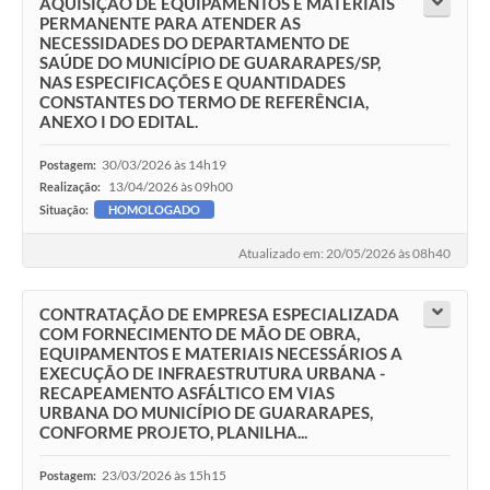
AQUISIÇÃO DE EQUIPAMENTOS E MATERIAIS
PERMANENTE PARA ATENDER AS
NECESSIDADES DO DEPARTAMENTO DE
SAÚDE DO MUNICÍPIO DE GUARARAPES/SP,
NAS ESPECIFICAÇÕES E QUANTIDADES
CONSTANTES DO TERMO DE REFERÊNCIA,
ANEXO I DO EDITAL.
30/03/2026 às 14h19
Postagem:
13/04/2026 às 09h00
Realização:
Situação:
HOMOLOGADO
Atualizado em: 20/05/2026 às 08h40
CONTRATAÇÃO DE EMPRESA ESPECIALIZADA
COM FORNECIMENTO DE MÃO DE OBRA,
EQUIPAMENTOS E MATERIAIS NECESSÁRIOS A
EXECUÇÃO DE INFRAESTRUTURA URBANA -
RECAPEAMENTO ASFÁLTICO EM VIAS
URBANA DO MUNICÍPIO DE GUARARAPES,
CONFORME PROJETO, PLANILHA...
23/03/2026 às 15h15
Postagem: