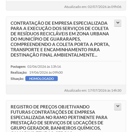
Atualizado em: 02/07/2026 às 09h06
CONTRATAÇÃO DE EMPRESA ESPECIALIZADA
PARA A EXECUÇÃO DOS SERVIÇOS DE COLETA
DE RESÍDUOS RECICLÁVEIS EM ZONA URBANA
DO MUNICÍPIO DE GUARARAPES,
COMPREENDENDO A COLETA PORTA A PORTA,
TRANSPORTE E ENCAMINHAMENTO PARA
DESTINAÇÃO FINAL AMBIENTALMENTE...
02/06/2026 às 13h16
Postagem:
19/06/2026 às 09h00
Realização:
Situação:
HOMOLOGADO
Atualizado em: 17/07/2026 às 14h30
REGISTRO DE PREÇOS OBJETIVANDO
FUTURAS CONTRATAÇÕES DE EMPRESA
ESPECIALIZADA NO RAMO PERTINENTE PARA
PRESTAÇÃO DE SERVIÇOS DE LOCAÇÕES DE
GRUPO GERADOR, BANHEIROS QUÍMICOS,