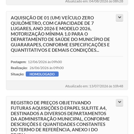
Atualizado em: 04/08/2026 às 08h28
AQUISIÇÃO DE 01 (UM) VEÍCULO ZERO
QUILÔMETRO, COM CAPACIDADE DE 7
LUGARES, ANO 2026 E MODELO 2026,
MOTORIZAÇÃO MÍNIMA 1.0 PARA O
DEPARTAMENTO DE SAÚDE DO MUNICÍPIO DE
GUARARAPES, CONFORME ESPECIFICAÇÕES E
QUANTITATIVOS E DEMAIS CONDIÇÕES...
12/06/2026 às 09h00
Postagem:
26/06/2026 às 09h00
Realização:
Situação:
HOMOLOGADO
Atualizado em: 13/07/2026 às 10h48
REGISTRO DE PREÇOS OBJETIVANDO
FUTURAS AQUISIÇÕES D EPAPEL SULFITE A4,
DESTINADOS A DIVERSOS DEPARTAMENTOS
DA ADMINISTRAÇÃO MUNICIPAL, CONFORME
DESCRIÇÕES E QUANTIDADES CONSTANTES
DO TERMO DE REFERÊNCIA, ANEXO I DO