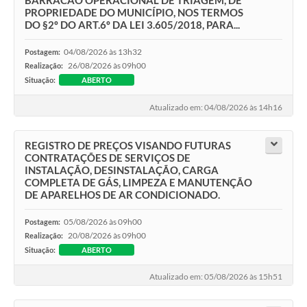
BARRACÃO OPERACIONAL DE TRIAGEM, DE
PROPRIEDADE DO MUNICÍPIO, NOS TERMOS
DO §2º DO ART.6º DA LEI 3.605/2018, PARA...
04/08/2026 às 13h32
Postagem:
26/08/2026 às 09h00
Realização:
Situação:
ABERTO
Atualizado em: 04/08/2026 às 14h16
REGISTRO DE PREÇOS VISANDO FUTURAS
CONTRATAÇÕES DE SERVIÇOS DE
INSTALAÇÃO, DESINSTALAÇÃO, CARGA
COMPLETA DE GÁS, LIMPEZA E MANUTENÇÃO
DE APARELHOS DE AR CONDICIONADO.
05/08/2026 às 09h00
Postagem:
20/08/2026 às 09h00
Realização:
Situação:
ABERTO
Atualizado em: 05/08/2026 às 15h51