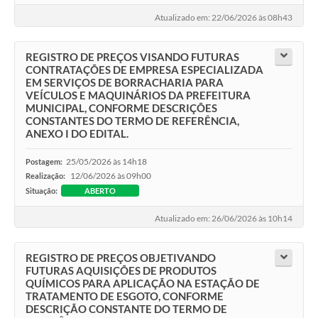
Atualizado em: 22/06/2026 às 08h43
REGISTRO DE PREÇOS VISANDO FUTURAS
CONTRATAÇÕES DE EMPRESA ESPECIALIZADA
EM SERVIÇOS DE BORRACHARIA PARA
VEÍCULOS E MAQUINÁRIOS DA PREFEITURA
MUNICIPAL, CONFORME DESCRIÇÕES
CONSTANTES DO TERMO DE REFERÊNCIA,
ANEXO I DO EDITAL.
25/05/2026 às 14h18
Postagem:
12/06/2026 às 09h00
Realização:
Situação:
ABERTO
Atualizado em: 26/06/2026 às 10h14
REGISTRO DE PREÇOS OBJETIVANDO
FUTURAS AQUISIÇÕES DE PRODUTOS
QUÍMICOS PARA APLICAÇÃO NA ESTAÇÃO DE
TRATAMENTO DE ESGOTO, CONFORME
DESCRIÇÃO CONSTANTE DO TERMO DE