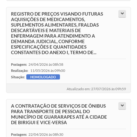
REGISTRO DE PREÇOS VISANDO FUTURAS
AQUISIÇÕES DE MEDICAMENTOS,
SUPLEMENTOS ALIMENTARES, FRALDAS
DESCARTÁVEIS E MATERIAIS DE
ENFERMAGEM PARA ATENDIMENTO A
DEMANDA JUDICIAL, CONFORME
ESPECIFICAÇÕES E QUANTIDADES
CONSTANTES DO ANEXO I, TERMO DE...
24/04/2026 às 08h58
Postagem:
11/05/2026 às 09h00
Realização:
Situação:
HOMOLOGADO
Atualizado em: 27/07/2026 às 09h59
A CONTRATAÇÃO DE SERVIÇOS DE ÔNIBUS
PARA TRANSPORTE DE PESSOAL DO
MUNICÍPIO DE GUARARAPES ATÉ A CIDADE
DE BIRIGUI E VICE-VERSA
22/04/2026 às 08h30
Postagem: