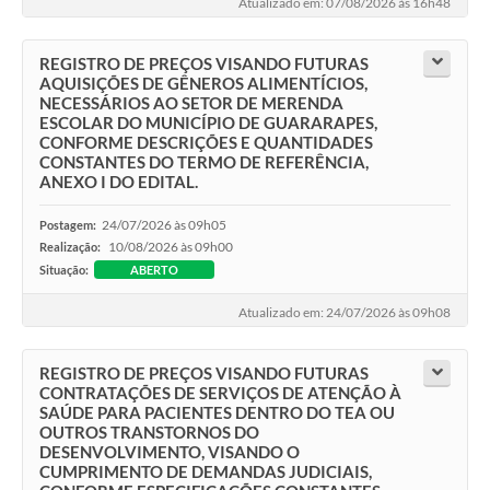
Atualizado em: 07/08/2026 às 16h48
REGISTRO DE PREÇOS VISANDO FUTURAS
AQUISIÇÕES DE GÊNEROS ALIMENTÍCIOS,
NECESSÁRIOS AO SETOR DE MERENDA
ESCOLAR DO MUNICÍPIO DE GUARARAPES,
CONFORME DESCRIÇÕES E QUANTIDADES
CONSTANTES DO TERMO DE REFERÊNCIA,
ANEXO I DO EDITAL.
24/07/2026 às 09h05
Postagem:
10/08/2026 às 09h00
Realização:
Situação:
ABERTO
Atualizado em: 24/07/2026 às 09h08
REGISTRO DE PREÇOS VISANDO FUTURAS
CONTRATAÇÕES DE SERVIÇOS DE ATENÇÃO À
SAÚDE PARA PACIENTES DENTRO DO TEA OU
OUTROS TRANSTORNOS DO
DESENVOLVIMENTO, VISANDO O
CUMPRIMENTO DE DEMANDAS JUDICIAIS,