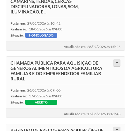
CAMARINS, TENDAS, CERCAS
DISCIPLINADORAS, LONAS, SOM,
ILUMINAÇÃO, E...
29/05/2026 às 10h42
Postagem:
18/06/2026 às 09h00
Realização:
Situação:
HOMOLOGADO
Atualizado em: 28/07/2026 às 15h23
CHAMADA PÚBLICA PARA AQUISIÇÃO DE
GÊNEROS ALIMENTÍCIOS DA AGRICULTURA
FAMILIAR E DO EMPREENDEDOR FAMILIAR
RURAL
26/05/2026 às 09h00
Postagem:
17/06/2026 às 09h00
Realização:
Situação:
ABERTO
Atualizado em: 17/06/2026 às 16h43
REGISTRO DE PREÇOS PARA AQUISIÇÕES DE