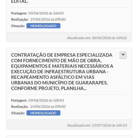
EDITAL.
09/06/2026 às 16h05
Postagem:
25/06/2026 às 09h00
Realização:
Situação:
HOMOLOGADO
Atualizado em: 30/06/2026 às 16h02
CONTRATAÇÃO DE EMPRESA ESPECIALIZADA
COM FORNECIMENTO DE MÃO DE OBRA,
EQUIPAMENTOS E MATERIAIS NECESSÁRIOS A
EXECUÇÃO DE INFRAESTRUTURA URBANA -
RECAPEAMENTO ASFÁLTICO EM VIAS
URBANAS DO MUNICÍPIO DE GUARARAPES,
CONFORME PROJETO, PLANILHA...
09/06/2026 às 10h43
Postagem:
24/06/2026 às 09h00
Realização:
Situação:
HOMOLOGADO
Atualizado em: 15/07/2026 às 16h13