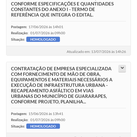
CONFORME ESPECIFICAÇÕES E QUANTIDADES
CONSTANTES DO ANEXO I - TERMO DE
REFERÊNCIA QUE INTEGRA O EDITAL.
17/06/2026 às 14h01
Postagem:
01/07/2026 às 09h00
Realização:
Situação:
HOMOLOGADO
Atualizado em: 13/07/2026 às 14h26
CONTRATAÇÃO DE EMPRESA ESPECIALIZADA
COM FORNECIMENTO DE MÃO DE OBRA,
EQUIPAMENTOS E MATERIAIS NECESSÁRIOS A
EXECUÇÃO DE INFRAESTRUTURA URBANA -
RECAPEAMENTO ASFÁLTICO EM VIAS
URBANAS DO MUNICÍPIO DE GUARARAPES,
CONFORME PROJETO, PLANILHA...
15/06/2026 às 13h41
Postagem:
01/07/2026 às 09h00
Realização:
Situação:
HOMOLOGADO