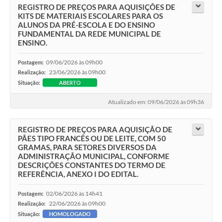
REGISTRO DE PREÇOS PARA AQUISIÇÕES DE
KITS DE MATERIAIS ESCOLARES PARA OS
ALUNOS DA PRÉ-ESCOLA E DO ENSINO
FUNDAMENTAL DA REDE MUNICIPAL DE
ENSINO.
09/06/2026 às 09h00
Postagem:
23/06/2026 às 09h00
Realização:
Situação:
ABERTO
Atualizado em: 09/06/2026 às 09h36
REGISTRO DE PREÇOS PARA AQUISIÇÃO DE
PÃES TIPO FRANCÊS OU DE LEITE, COM 50
GRAMAS, PARA SETORES DIVERSOS DA
ADMINISTRAÇÃO MUNICIPAL, CONFORME
DESCRIÇÕES CONSTANTES DO TERMO DE
REFERÊNCIA, ANEXO I DO EDITAL.
02/06/2026 às 14h41
Postagem:
22/06/2026 às 09h00
Realização:
Situação:
HOMOLOGADO