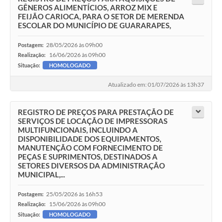
GÊNEROS ALIMENTÍCIOS, ARROZ MIX E
FEIJÃO CARIOCA, PARA O SETOR DE MERENDA
ESCOLAR DO MUNICÍPIO DE GUARARAPES,
28/05/2026 às 09h00
Postagem:
16/06/2026 às 09h00
Realização:
Situação:
HOMOLOGADO
Atualizado em: 01/07/2026 às 13h37
REGISTRO DE PREÇOS PARA PRESTAÇÃO DE
SERVIÇOS DE LOCAÇÃO DE IMPRESSORAS
MULTIFUNCIONAIS, INCLUINDO A
DISPONIBILIDADE DOS EQUIPAMENTOS,
MANUTENÇÃO COM FORNECIMENTO DE
PEÇAS E SUPRIMENTOS, DESTINADOS A
SETORES DIVERSOS DA ADMINISTRAÇÃO
MUNICIPAL,...
25/05/2026 às 16h53
Postagem:
15/06/2026 às 09h00
Realização:
Situação:
HOMOLOGADO