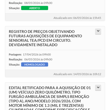
08/05/2026 às 09h00
Realização:
Situação:
ABERTO
Atualizado em: 06/05/2026 às 15h45
REGISTRO DE PREÇOS OBJETIVANDO
FUTURAS AQUISIÇÕES DE EQUIPAMENTO
SENSORIAL TEA/PCD EM CIRCUITO.
DEVIDAMENTE INSTALADO
17/04/2026 às 09h00
Postagem:
06/05/2026 às 09h00
Realização:
Situação:
HOMOLOGADO
Atualizado em: 14/05/2026 às 10h12
EDITAL RETIFICADO PARA A AQUISIÇÃO DE 01
(UM) VEÍCULO ZERO QUILÔMETRO, TIPO
FURGÃO AMBULÂNCIA DE SIMPLS REMOÇÃO
(TIPO A), ANO/MODELO 2026/2026, COM
MOTOR MÍNIMO DE 1.3 (MIL E TREZENTAS)
CILINDRADAS, CONFORME ESPECIFICAÇÕES E