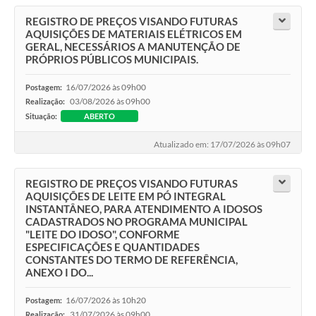
REGISTRO DE PREÇOS VISANDO FUTURAS
AQUISIÇÕES DE MATERIAIS ELÉTRICOS EM
GERAL, NECESSÁRIOS A MANUTENÇÃO DE
PRÓPRIOS PÚBLICOS MUNICIPAIS.
16/07/2026 às 09h00
Postagem:
03/08/2026 às 09h00
Realização:
Situação:
ABERTO
Atualizado em: 17/07/2026 às 09h07
REGISTRO DE PREÇOS VISANDO FUTURAS
AQUISIÇÕES DE LEITE EM PÓ INTEGRAL
INSTANTÂNEO, PARA ATENDIMENTO A IDOSOS
CADASTRADOS NO PROGRAMA MUNICIPAL
"LEITE DO IDOSO", CONFORME
ESPECIFICAÇÕES E QUANTIDADES
CONSTANTES DO TERMO DE REFERÊNCIA,
ANEXO I DO...
16/07/2026 às 10h20
Postagem:
31/07/2026 às 09h00
Realização: