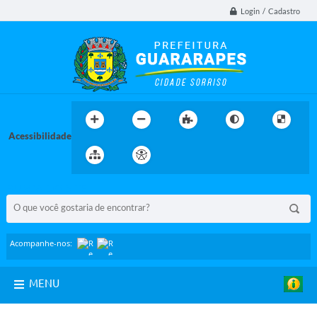
Login / Cadastro
Acessibilidade
BUSCA DO SITE:
Acompanhe-nos:
MENU