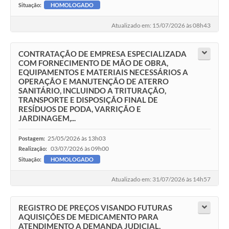
Situação:
HOMOLOGADO
Atualizado em: 15/07/2026 às 08h43
CONTRATAÇÃO DE EMPRESA ESPECIALIZADA
COM FORNECIMENTO DE MÃO DE OBRA,
EQUIPAMENTOS E MATERIAIS NECESSÁRIOS A
OPERAÇÃO E MANUTENÇÃO DE ATERRO
SANITÁRIO, INCLUINDO A TRITURAÇÃO,
TRANSPORTE E DISPOSIÇÃO FINAL DE
RESÍDUOS DE PODA, VARRIÇÃO E
JARDINAGEM,...
25/05/2026 às 13h03
Postagem:
03/07/2026 às 09h00
Realização:
Situação:
HOMOLOGADO
Atualizado em: 31/07/2026 às 14h57
REGISTRO DE PREÇOS VISANDO FUTURAS
AQUISIÇÕES DE MEDICAMENTO PARA
ATENDIMENTO A DEMANDA JUDICIAL,