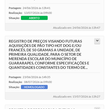
24/06/2026 às 13h41
Postagem:
13/07/2026 às 09h00
Realização:
Situação:
ABERTO
Atualizado em: 24/06/2026 às 13h47
REGISTRO DE PREÇOS VISANDO FUTURAS
AQUISIÇÕES DE PÃO TIPO HOT DOG E/OU
FRANCÊS, DE 50 GRAMAS A UNIDADE, DE
PRIMEIRA QUALIDADE, PARA O SETOR DE
MERENDA ESCOLAR DO MUNICÍPIO DE
GUARARAPES, CONFORME ESPECIFICAÇÕES E
QUANTIDADES CONSTANTES DO TERMO DE...
23/06/2026 às 14h35
Postagem:
08/07/2026 às 09h00
Realização:
Situação:
HOMOLOGADO
Atualizado em: 15/07/2026 às 13h27