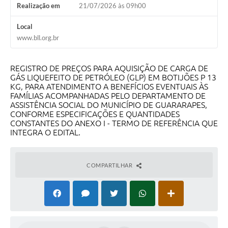
Realização em
21/07/2026 às 09h00
Local
www.bll.org.br
REGISTRO DE PREÇOS PARA AQUISIÇÃO DE CARGA DE
GÁS LIQUEFEITO DE PETRÓLEO (GLP) EM BOTIJÕES P 13
KG, PARA ATENDIMENTO A BENEFÍCIOS EVENTUAIS ÀS
FAMÍLIAS ACOMPANHADAS PELO DEPARTAMENTO DE
ASSISTÊNCIA SOCIAL DO MUNICÍPIO DE GUARARAPES,
CONFORME ESPECIFICAÇÕES E QUANTIDADES
CONSTANTES DO ANEXO I - TERMO DE REFERÊNCIA QUE
INTEGRA O EDITAL.
COMPARTILHAR