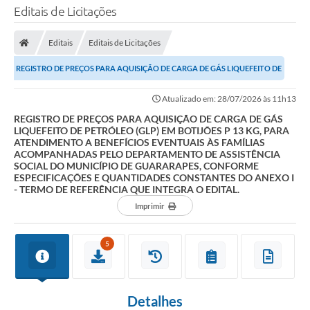
Editais de Licitações
Editais
Editais de Licitações
REGISTRO DE PREÇOS PARA AQUISIÇÃO DE CARGA DE GÁS LIQUEFEITO DE
PETRÓLEO (GLP) EM BOTIJÕES P 13 KG, PARA...
Atualizado em: 28/07/2026 às 11h13
REGISTRO DE PREÇOS PARA AQUISIÇÃO DE CARGA DE GÁS
LIQUEFEITO DE PETRÓLEO (GLP) EM BOTIJÕES P 13 KG, PARA
ATENDIMENTO A BENEFÍCIOS EVENTUAIS ÀS FAMÍLIAS
ACOMPANHADAS PELO DEPARTAMENTO DE ASSISTÊNCIA
SOCIAL DO MUNICÍPIO DE GUARARAPES, CONFORME
ESPECIFICAÇÕES E QUANTIDADES CONSTANTES DO ANEXO I
- TERMO DE REFERÊNCIA QUE INTEGRA O EDITAL.
Imprimir
5
Detalhes