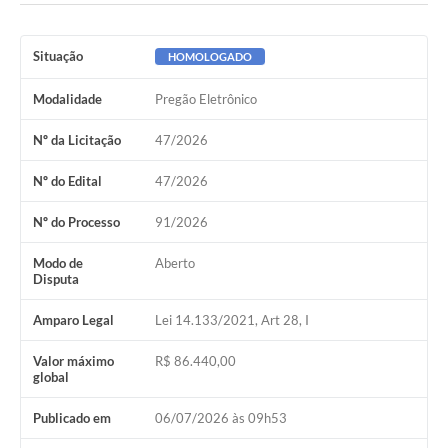
Situação
HOMOLOGADO
Modalidade
Pregão Eletrônico
Nº da Licitação
47/2026
Nº do Edital
47/2026
Nº do Processo
91/2026
Modo de
Aberto
Disputa
Amparo Legal
Lei 14.133/2021, Art 28, I
Valor máximo
R$ 86.440,00
global
Publicado em
06/07/2026 às 09h53