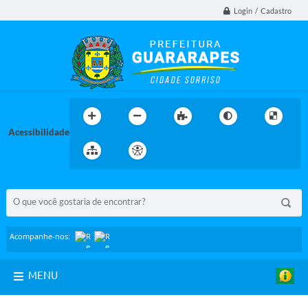
Login / Cadastro
Acessibilidade
BUSCA DO SITE:
Acompanhe-nos:
MENU