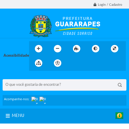
Login / Cadastro
Acessibilidade
BUSCA DO SITE:
Acompanhe-nos:
MENU