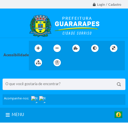
Login / Cadastro
Acessibilidade
BUSCA DO SITE:
Acompanhe-nos:
MENU