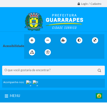
Login / Cadastro
Acessibilidade
BUSCA DO SITE:
Acompanhe-nos:
MENU