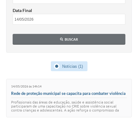
Data Final
BUSCAR
Notícias (1)
14/05/2026 às 14h14
Rede de proteção municipal se capacita para combater violência
sexual contra crianças e adolescentes
Profissionais das áreas de educação, saúde e assistência social
participaram de uma capacitação no CRIE sobre violência sexual
contra crianças e adolescentes. A ação reforça o compromisso da
rede de proteção municipal co…