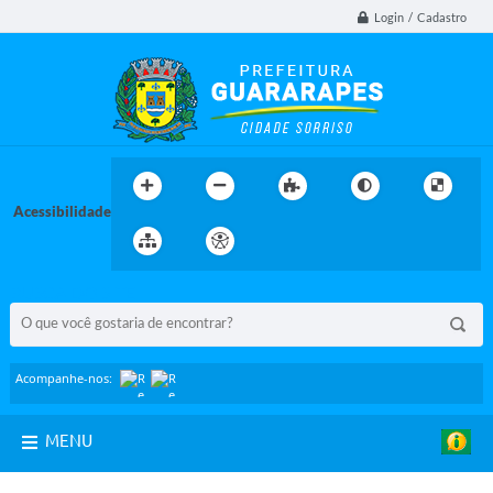
Login / Cadastro
Acessibilidade
BUSCA DO SITE:
Acompanhe-nos:
MENU