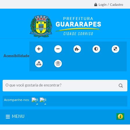
Login / Cadastro
Acessibilidade
BUSCA DO SITE:
Acompanhe-nos:
MENU