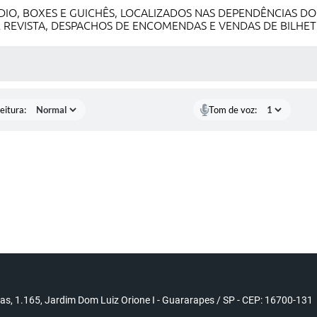
IO, BOXES E GUICHÊS, LOCALIZADOS NAS DEPENDÊNCIAS DO
 REVISTA, DESPACHOS DE ENCOMENDAS E VENDAS DE BILHET
 MÍDIAS
eitura:
Tom de voz:
s, 1.165, Jardim Dom Luiz Orione I - Guararapes / SP - CEP: 16700-131