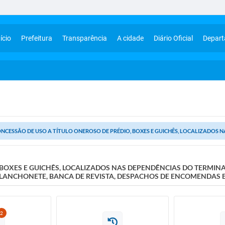
ício
Prefeitura
Transparência
A cidade
Diário Oficial
Depar
NCESSÃO DE USO A TÍTULO ONEROSO DE PRÉDIO, BOXES E GUICHÊS, LOCALIZADOS NA
 BOXES E GUICHÊS, LOCALIZADOS NAS DEPENDÊNCIAS DO TERMIN
LANCHONETE, BANCA DE REVISTA, DESPACHOS DE ENCOMENDAS E
2