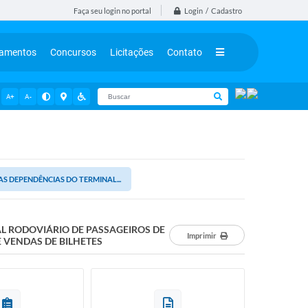
Login / Cadastro
Faça seu login no portal
tamentos
Concursos
Licitações
Contato
A+
A-
S DEPENDÊNCIAS DO TERMINAL...
AL RODOVIÁRIO DE PASSAGEIROS DE
Imprimir
 VENDAS DE BILHETES