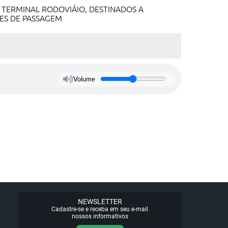
 TERMINAL RODOVIÁIO, DESTINADOS A
ES DE PASSAGEM
Volume
NEWSLETTER
Cadastre-se e receba em seu e-mail
nossos informativos