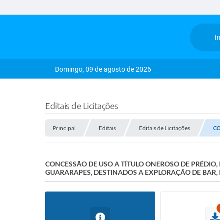
In
Domingo, 09 de agosto de 2026
Editais de Licitações
Principal
Editais
Editais de Licitações
CO
CONCESSÃO DE USO A TÍTULO ONEROSO DE PRÉDIO,
GUARARAPES, DESTINADOS A EXPLORAÇÃO DE BAR, 