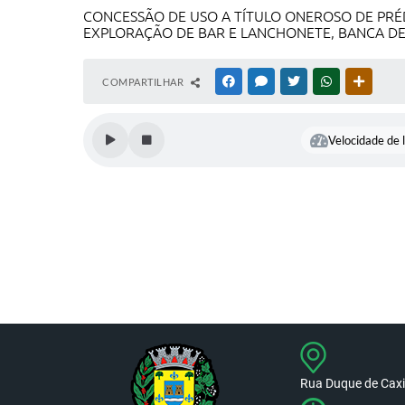
CONCESSÃO DE USO A TÍTULO ONEROSO DE PRÉD
EXPLORAÇÃO DE BAR E LANCHONETE, BANCA DE
COMPARTILHAR
FACEBOOK
MESSENGER
TWITTER
WHATSAPP
OUTRAS
Velocidade de l
Rua Duque de Caxia