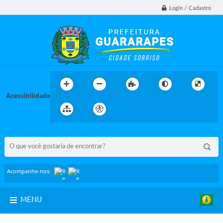
Login / Cadastro
Acessibilidade
BUSCA DO SITE:
Acompanhe-nos:
MENU