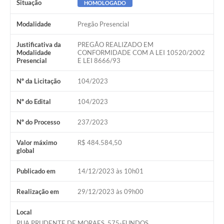
Situação
HOMOLOGADO
Modalidade
Pregão Presencial
Justificativa da
PREGÃO REALIZADO EM
Modalidade
CONFORMIDADE COM A LEI 10520/2002
Presencial
E LEI 8666/93
Nº da Licitação
104/2023
Nº do Edital
104/2023
Nº do Processo
237/2023
Valor máximo
R$ 484.584,50
global
Publicado em
14/12/2023 às 10h01
Realização em
29/12/2023 às 09h00
Local
RUA PRUDENTE DE MORAES, 575-FUNDOS