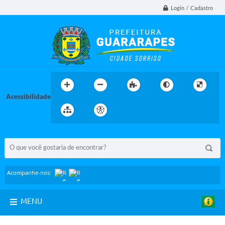
Login / Cadastro
Acessibilidade
BUSCA DO SITE:
Acompanhe-nos:
MENU