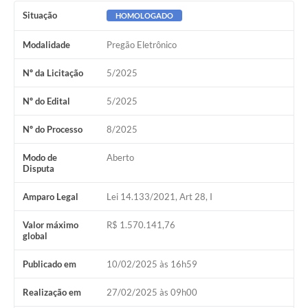
Situação
HOMOLOGADO
Modalidade
Pregão Eletrônico
Nº da Licitação
5/2025
Nº do Edital
5/2025
Nº do Processo
8/2025
Modo de
Aberto
Disputa
Amparo Legal
Lei 14.133/2021, Art 28, I
Valor máximo
R$ 1.570.141,76
global
Publicado em
10/02/2025 às 16h59
Realização em
27/02/2025 às 09h00