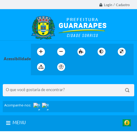
Login / Cadastro
Acessibilidade
BUSCA DO SITE:
Acompanhe-nos:
MENU