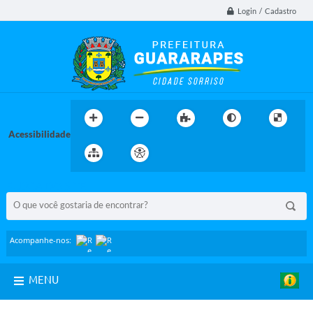
Login / Cadastro
Acessibilidade
BUSCA DO SITE:
Acompanhe-nos:
MENU