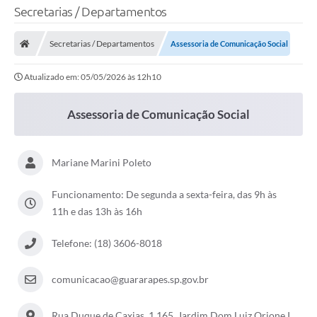
Secretarias / Departamentos
Secretarias / Departamentos
Assessoria de Comunicação Social
Atualizado em: 05/05/2026 às 12h10
Assessoria de Comunicação Social
Mariane Marini Poleto
Funcionamento: De segunda a sexta-feira, das 9h às
11h e das 13h às 16h
Telefone: (18) 3606-8018
comunicacao@guararapes.sp.gov.br
Rua Duque de Caxias, 1.165, Jardim Dom Luiz Orione I