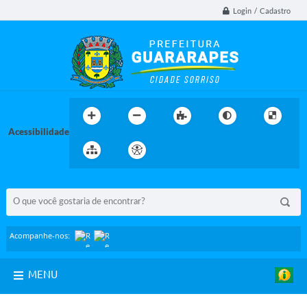
Login / Cadastro
Acessibilidade
BUSCA DO SITE:
Acompanhe-nos:
MENU