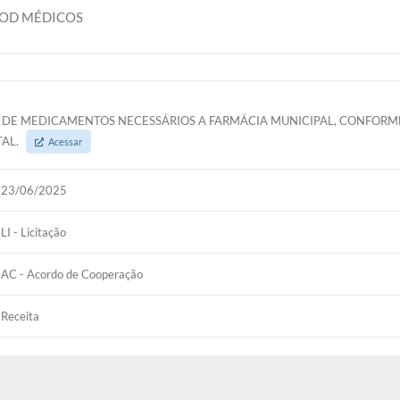
ROD MÉDICOS
S DE MEDICAMENTOS NECESSÁRIOS A FARMÁCIA MUNICIPAL, CONFORM
TAL.
Acessar
23/06/2025
LI - Licitação
AC - Acordo de Cooperação
Receita
 MÍDIAS