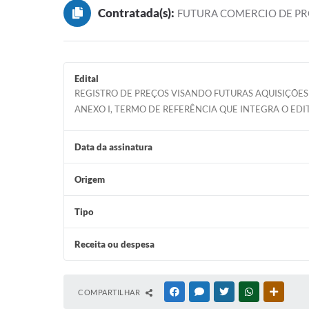
Contratada(s):
FUTURA COMERCIO DE P
Edital
REGISTRO DE PREÇOS VISANDO FUTURAS AQUISIÇÕE
ANEXO I, TERMO DE REFERÊNCIA QUE INTEGRA O EDI
Data da assinatura
Origem
Tipo
Receita ou despesa
COMPARTILHAR
FACEBOOK
MESSENGER
TWITTER
WHATSAPP
OUTRAS