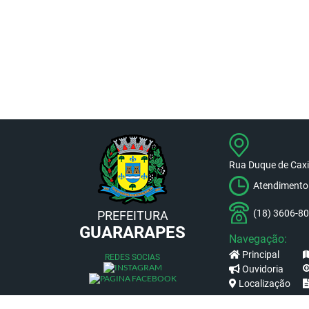
Rua Duque de Caxia
Atendimento 
(18) 3606-8
PREFEITURA
GUARARAPES
Navegação:
Principal
REDES SOCIAS
Ouvidoria
Localização