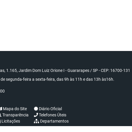
s, 1.165, Jardim Dom Luiz Orione I - Guararapes / SP - CEP: 16700-131
de segunda-feira a sexta-feira, das 9h às 11h e das 13h às16h.
000
Mapa do Site
Diário Oficial
Transparência
Telefones Úteis
Licitações
Departamentos