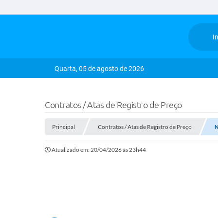
In
Quarta, 05 de agosto de 2026
Contratos / Atas de Registro de Preço
Principal
Contratos / Atas de Registro de Preço
N
Atualizado em: 20/04/2026 às 23h44