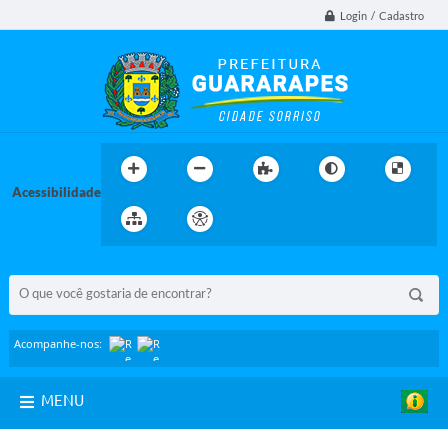
Login / Cadastro
Acessibilidade
BUSCA DO SITE:
Acompanhe-nos:
MENU