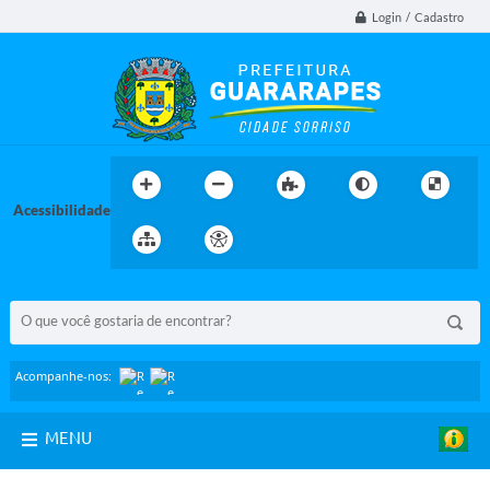
Login / Cadastro
Acessibilidade
BUSCA DO SITE:
Acompanhe-nos:
MENU