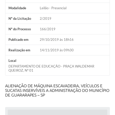
Modalidade
Leilão - Presencial
Nº da Licitação
2/2019
Nº do Processo
166/2019
Publicado em
29/10/2019 às 18h16
Realização em
14/11/2019 às 09h30
Local
DEPARTAMENTO DE EDUCAÇÃO - PRAÇA WALDEMAR
QUEIROZ, Nº 01
ALIENAÇÃO DE MÁQUINA ESCAVADEIRA, VEÍCULOS E
SUCATAS INSERVÍVEIS A ADMINISTRAÇÃO DO MUNICÍPIO
DE GUARARAPES – SP