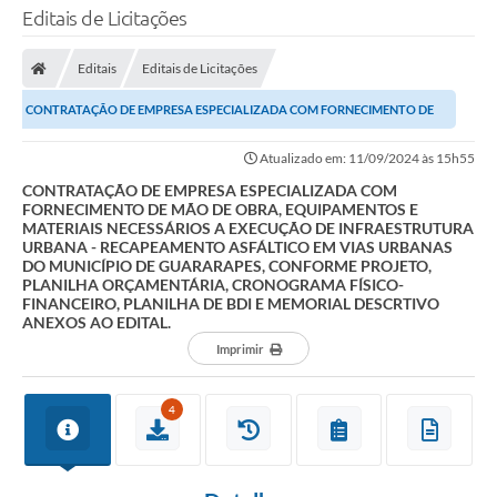
Editais de Licitações
Editais
Editais de Licitações
CONTRATAÇÃO DE EMPRESA ESPECIALIZADA COM FORNECIMENTO DE
MÃO DE OBRA, EQUIPAMENTOS E MATERIAIS NECESSÁRIOS A...
Atualizado em: 11/09/2024 às 15h55
CONTRATAÇÃO DE EMPRESA ESPECIALIZADA COM
FORNECIMENTO DE MÃO DE OBRA, EQUIPAMENTOS E
MATERIAIS NECESSÁRIOS A EXECUÇÃO DE INFRAESTRUTURA
URBANA - RECAPEAMENTO ASFÁLTICO EM VIAS URBANAS
DO MUNICÍPIO DE GUARARAPES, CONFORME PROJETO,
PLANILHA ORÇAMENTÁRIA, CRONOGRAMA FÍSICO-
FINANCEIRO, PLANILHA DE BDI E MEMORIAL DESCRTIVO
ANEXOS AO EDITAL.
Imprimir
4