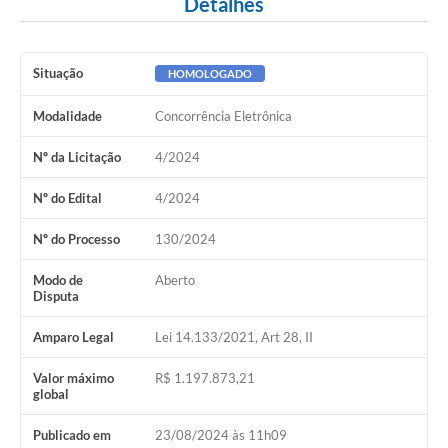
Detalhes
Situação
HOMOLOGADO
Modalidade
Concorrência Eletrônica
Nº da Licitação
4/2024
Nº do Edital
4/2024
Nº do Processo
130/2024
Modo de
Aberto
Disputa
Amparo Legal
Lei 14.133/2021, Art 28, II
Valor máximo
R$ 1.197.873,21
global
Publicado em
23/08/2024 às 11h09