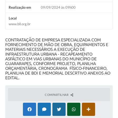
Realização em
09/09/2024 às 09h00
Local
www.bll.org.br
CONTRATAÇÃO DE EMPRESA ESPECIALIZADA COM
FORNECIMENTO DE MÃO DE OBRA, EQUIPAMENTOS E
MATERIAIS NECESSÁRIOS A EXECUÇÃO DE
INFRAESTRUTURA URBANA - RECAPEAMENTO
ASFÁLTICO EM VIAS URBANAS DO MUNICÍPIO DE
GUARARAPES, CONFORME PROJETO, PLANILHA
ORÇAMENTÁRIA, CRONOGRAMA FÍSICO-FINANCEIRO,
PLANILHA DE BDI E MEMORIAL DESCRTIVO ANEXOS AO
EDITAL.
COMPARTILHAR