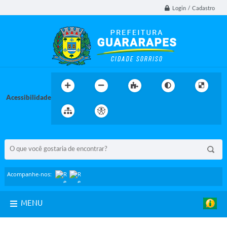
Login / Cadastro
Acessibilidade
BUSCA DO SITE:
Acompanhe-nos:
MENU