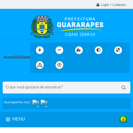
Login / Cadastro
Acessibilidade
BUSCA DO SITE:
Acompanhe-nos:
MENU