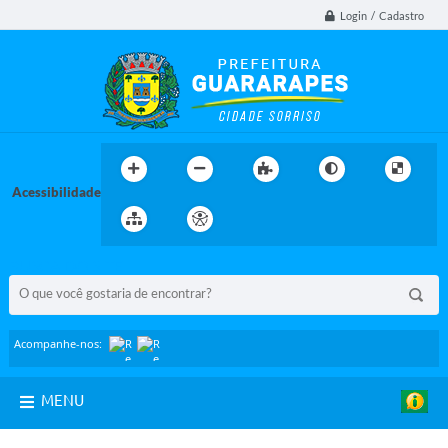
Login / Cadastro
Acessibilidade
BUSCA DO SITE:
Acompanhe-nos:
MENU