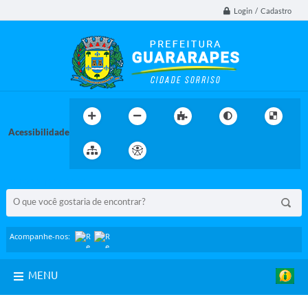
Login / Cadastro
Acessibilidade
BUSCA DO SITE:
Acompanhe-nos:
MENU