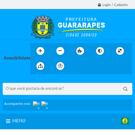
Login / Cadastro
Acessibilidade
BUSCA DO SITE:
Acompanhe-nos:
MENU