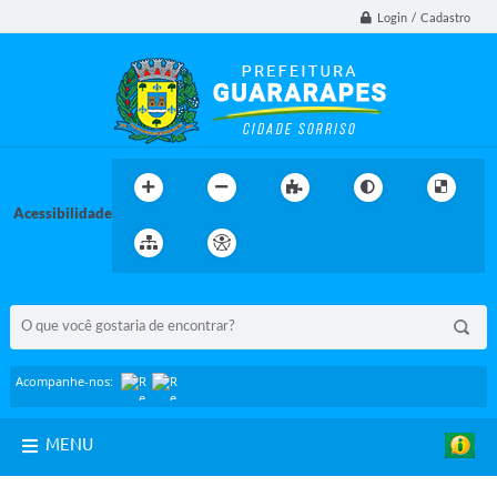
Login / Cadastro
Acessibilidade
BUSCA DO SITE:
Acompanhe-nos:
MENU