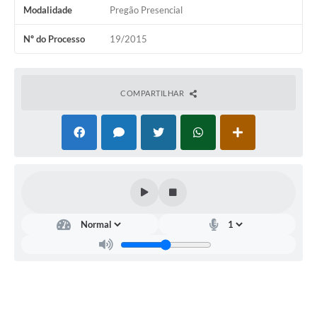
Modalidade
Pregão Presencial
Nº do Processo
19/2015
COMPARTILHAR