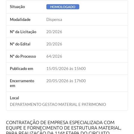
Situação
HOMOLOGADO
Modalidade
Dispensa
Nº da Licitação
20/2026
Nº do Edital
20/2026
Nº do Processo
64/2026
Publicado em
15/05/2026 às 15h00
Encerramento
20/05/2026 às 17h00
em
Local
DEPARTAMENTO GESTAO MATERIAL E PATRIMONIO
CONTRATAÇÃO DE EMPRESA ESPECIALIZADA COM
EQUIPE E FORNECIMENTO DE ESTRUTURA MATERIAL,
PARA REALIZAÇÃO DA 116ª ETAPA DO CIRCUITO