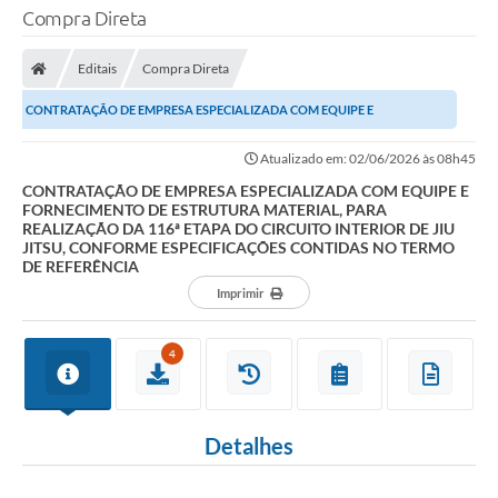
Compra Direta
Editais
Compra Direta
CONTRATAÇÃO DE EMPRESA ESPECIALIZADA COM EQUIPE E
FORNECIMENTO DE ESTRUTURA MATERIAL, PARA REALIZAÇÃO DA 116ª...
Atualizado em: 02/06/2026 às 08h45
CONTRATAÇÃO DE EMPRESA ESPECIALIZADA COM EQUIPE E
FORNECIMENTO DE ESTRUTURA MATERIAL, PARA
REALIZAÇÃO DA 116ª ETAPA DO CIRCUITO INTERIOR DE JIU
JITSU, CONFORME ESPECIFICAÇÕES CONTIDAS NO TERMO
DE REFERÊNCIA
Imprimir
4
Detalhes