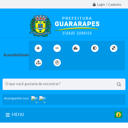
Login / Cadastro
Acessibilidade
BUSCA DO SITE:
Acompanhe-nos:
MENU