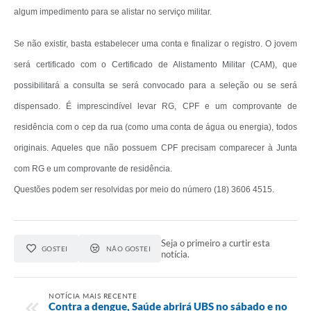
algum impedimento para se alistar no serviço militar.
Se não existir, basta estabelecer uma conta e finalizar o registro. O jovem
será certificado com o Certificado de Alistamento Militar (CAM), que
possibilitará a consulta se será convocado para a seleção ou se será
dispensado. É imprescindível levar RG, CPF e um comprovante de
residência com o cep da rua (como uma conta de água ou energia), todos
originais. Aqueles que não possuem CPF precisam comparecer à Junta
com RG e um comprovante de residência.
Questões podem ser resolvidas por meio do número (18) 3606 4515.
Seja o primeiro a curtir esta
GOSTEI
NÃO GOSTEI
notícia.
NOTÍCIA MAIS RECENTE
Contra a dengue, Saúde abrirá UBS no sábado e no