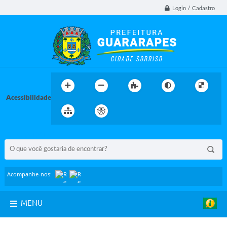
Login / Cadastro
Acessibilidade
BUSCA DO SITE:
Acompanhe-nos:
MENU