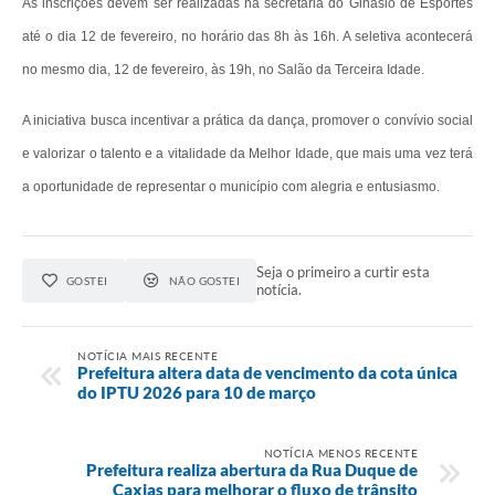
As inscrições devem ser realizadas na secretaria do Ginásio de Esportes
até o dia 12 de fevereiro, no horário das 8h às 16h. A seletiva acontecerá
no mesmo dia, 12 de fevereiro, às 19h, no Salão da Terceira Idade.
A iniciativa busca incentivar a prática da dança, promover o convívio social
e valorizar o talento e a vitalidade da Melhor Idade, que mais uma vez terá
a oportunidade de representar o município com alegria e entusiasmo.
Seja o primeiro a curtir esta
GOSTEI
NÃO GOSTEI
notícia.
NOTÍCIA MAIS RECENTE
Prefeitura altera data de vencimento da cota única
do IPTU 2026 para 10 de março
NOTÍCIA MENOS RECENTE
Prefeitura realiza abertura da Rua Duque de
Caxias para melhorar o fluxo de trânsito