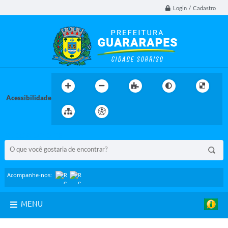
Login / Cadastro
Acessibilidade
BUSCA DO SITE:
Acompanhe-nos:
MENU