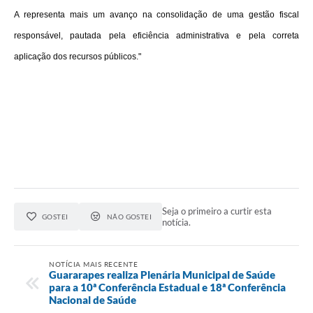
A representa mais um avanço na consolidação de uma gestão fiscal
responsável, pautada pela eficiência administrativa e pela correta
aplicação dos recursos públicos."
Seja o primeiro a curtir esta
GOSTEI
NÃO GOSTEI
notícia.
NOTÍCIA MAIS RECENTE
Guararapes realiza Plenária Municipal de Saúde
para a 10ª Conferência Estadual e 18ª Conferência
Nacional de Saúde