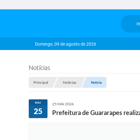
In
Domingo, 09 de agosto de 2026
Notícias
Principal
Notícias
Notícia
MAI
25 MAI 2026
25
Prefeitura de Guararapes realiz