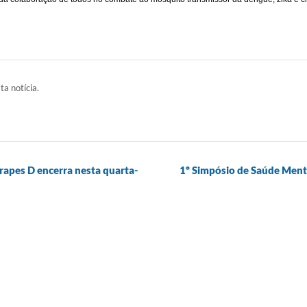
ta notícia.
rapes D encerra nesta quarta-
1º Simpósio de Saúde Menta