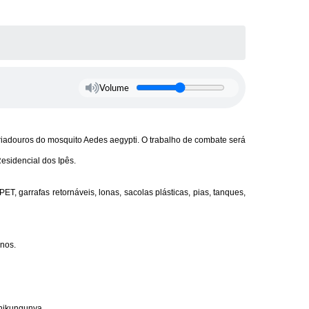
Volume
criadouros do mosquito Aedes aegypti. O trabalho de combate será
esidencial dos Ipês.
, garrafas retornáveis, lonas, sacolas plásticas, pias, tanques,
rnos.
chikungunya.